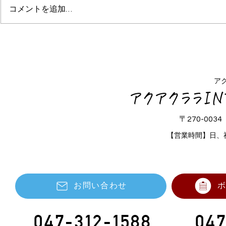
コメントを追加…
【改定】アクアクララリワー
2026年8
ドプログラム開始のご案内
お知らせ
ア
アクアクララI
〒270-003
【営業時間】日、
お問い合わせ
047-312-1588
047