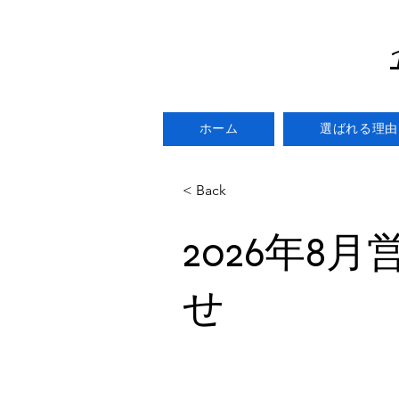
ホーム
選ばれる理由
< Back
2026年8
せ