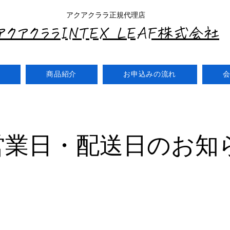
アクアクララ正規代理店
アクアクララINTEX LEAF株式会社
商品紹介
お申込みの流れ
月営業日・配送日のお知