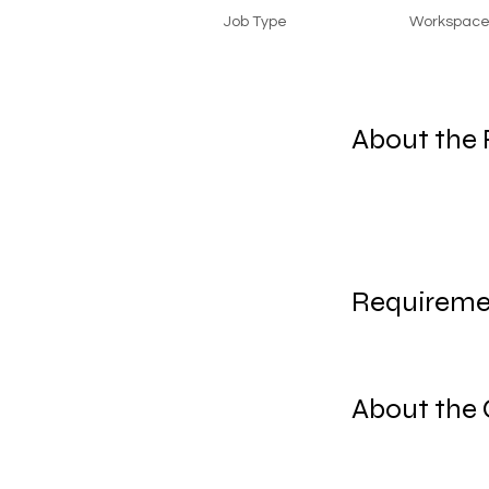
Job Type
Workspac
About the 
Requireme
About the