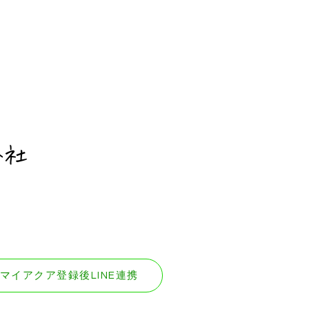
会社
マイアクア登録後LINE連携