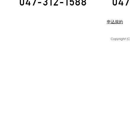
047-312-1588
047
申込規約
Copyright (C