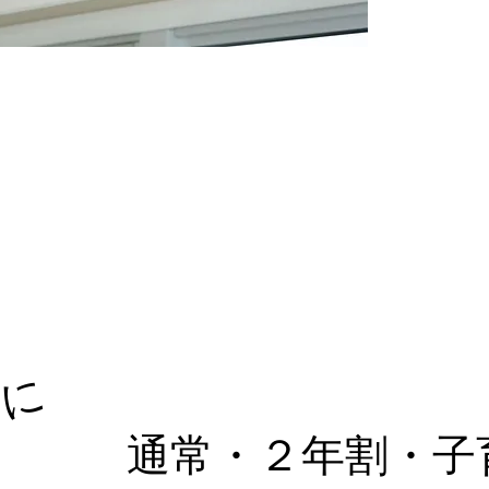
らに
​通常・２年割・