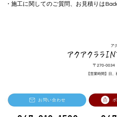
・施工に関してのご質問、お見積りはBadd
ア
アクアクララI
〒270-003
【営業時間】日、
お問い合わせ