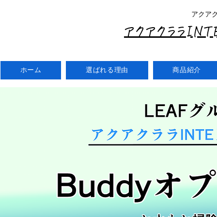
アクア
アクアクララIN
ホーム
選ばれる理由
商品紹介