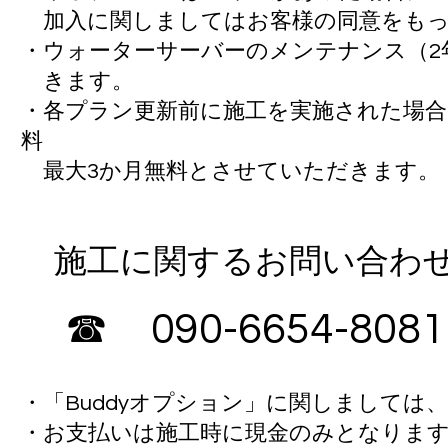
​ 加入に関しましてはお客様の同意をも
・ウォーターサーバーのメンテナンス（2
きます。
・各プラン更新前に施工を実施された場
料
最大3か月無料とさせていただきま
施工に関するお問い合わ
☎ 090-6654-80
・「Buddyオプション」に関しましては、B
・お支払いは施工時に現金のみとなりま