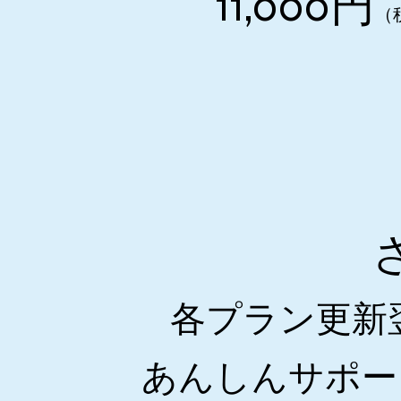
11,000円
（
各プラン更新
あんしんサポー