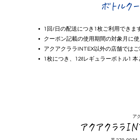
ボトルク
1回/日の配送につき1枚ご利用できま
クーポン記載の使用期間の対象月に
アクアクララINTEX以外の店舗では
1枚につき、12ℓレギュラーボトル1 
ア
アクアクララI