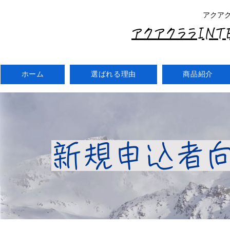
アクア
アクアクララIN
ホーム
選ばれる理由
商品紹介
​新規申込者